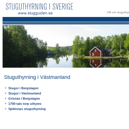
Allt om stuguthyr
Stuguthyrning i Västmanland
Stugor i Bergslagen
Stugor i Västmanland
Grisnäs i Bergslagen
1700-tals torp uthyres
Spiktorps stuguthyrning